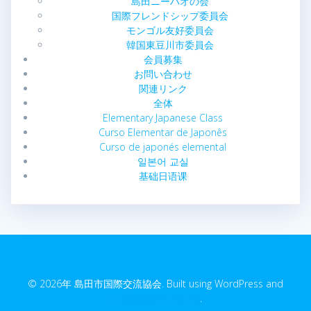
島田ニーハオの会
国際フレンドシップ委員会
モンゴル友好委員会
韓国東豆川市委員会
会員募集
お問い合わせ
関連リンク
全体
Elementary Japanese Class
Curso Elementar de Japonês
Curso de japonés elemental
일본어 교실
基础日语课
© 2026年 島田市国際交流協会. Built using WordPress and
EmpowerWP Theme
.