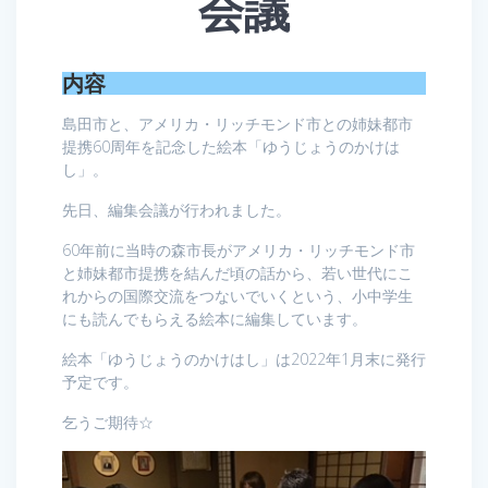
会議
内容
島田市と、アメリカ・リッチモンド市との姉妹都市
提携60周年を記念した絵本「ゆうじょうのかけは
し」。
先日、編集会議が行われました。
60年前に当時の森市長がアメリカ・リッチモンド市
と姉妹都市提携を結んだ頃の話から、若い世代にこ
れからの国際交流をつないでいくという、小中学生
にも読んでもらえる絵本に編集しています。
絵本「ゆうじょうのかけはし」は2022年1月末に発行
予定です。
乞うご期待☆