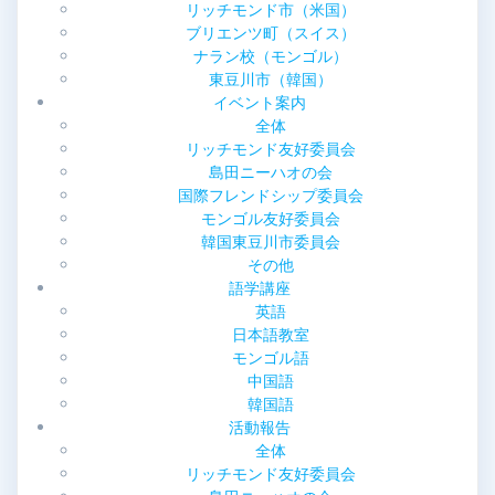
ン
リッチモンド市（米国）
ブリエンツ町（スイス）
ナラン校（モンゴル）
東豆川市（韓国）
イベント案内
全体
リッチモンド友好委員会
島田ニーハオの会
国際フレンドシップ委員会
モンゴル友好委員会
韓国東豆川市委員会
その他
語学講座
英語
日本語教室
モンゴル語
中国語
韓国語
活動報告
全体
リッチモンド友好委員会