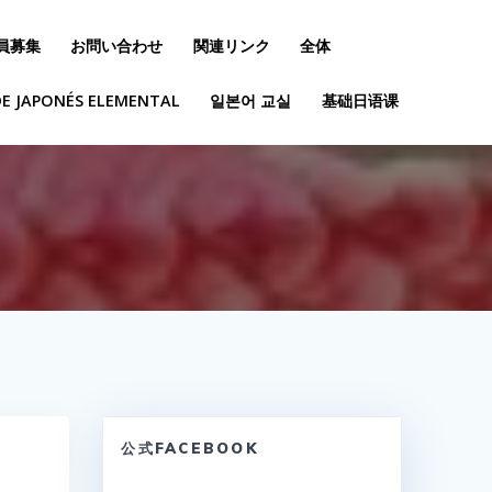
員募集
お問い合わせ
関連リンク
全体
DE JAPONÉS ELEMENTAL
일본어 교실
基础日语课
公式FACEBOOK