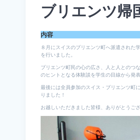
ブリエンツ帰
内容
８月にスイスのブリエンツ町へ派遣された
を行いました。
ブリエンツ町民の心の広さ、人と人とのつ
のヒントとなる体験談を学生の目線から発
最後には全員参加のスイス・ブリエンツ町
りました！
お越しいただきました皆様、ありがとうござ