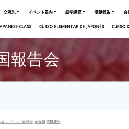
交流先
イベント案内
語学講座
活動報告
会
APANESE CLASS
CURSO ELEMENTAR DE JAPONÊS
CURSO 
国報告会
フレンドシップ委員会
,
未分類
,
活動報告