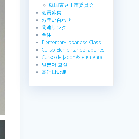
韓国東豆川市委員会
会員募集
お問い合わせ
関連リンク
全体
Elementary Japanese Class
Curso Elementar de Japonês
Curso de japonés elemental
일본어 교실
基础日语课