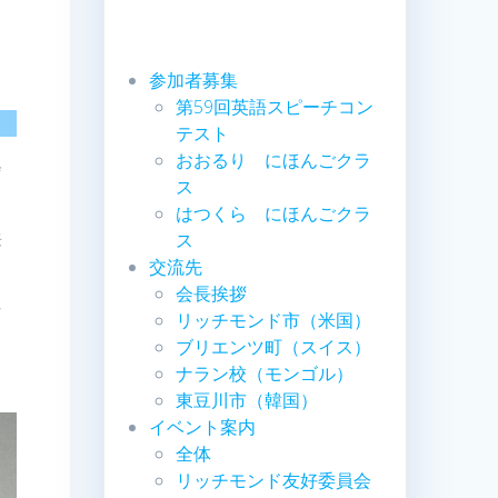
参加者募集
第59回英語スピーチコン
テスト
おおるり にほんごクラ
会
ス
はつくら にほんごクラ
来
ス
交流先
会長挨拶
な
リッチモンド市（米国）
ブリエンツ町（スイス）
ナラン校（モンゴル）
東豆川市（韓国）
イベント案内
全体
リッチモンド友好委員会