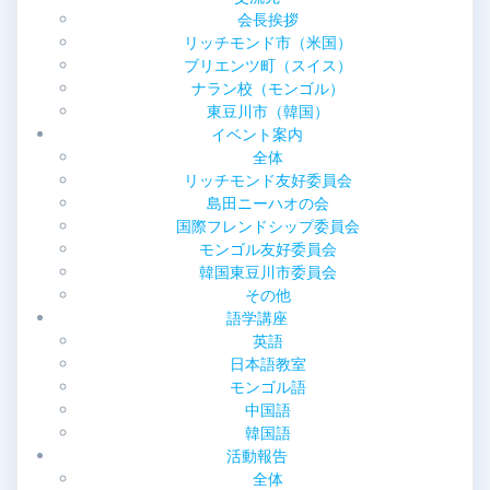
ン
会長挨拶
リッチモンド市（米国）
ブリエンツ町（スイス）
ナラン校（モンゴル）
東豆川市（韓国）
イベント案内
全体
リッチモンド友好委員会
島田ニーハオの会
国際フレンドシップ委員会
モンゴル友好委員会
韓国東豆川市委員会
その他
語学講座
英語
日本語教室
モンゴル語
中国語
韓国語
活動報告
全体