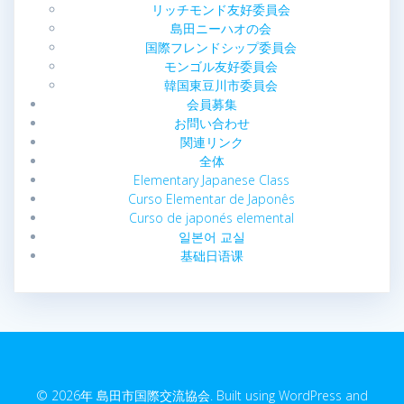
リッチモンド友好委員会
島田ニーハオの会
国際フレンドシップ委員会
モンゴル友好委員会
韓国東豆川市委員会
会員募集
お問い合わせ
関連リンク
全体
Elementary Japanese Class
Curso Elementar de Japonês
Curso de japonés elemental
일본어 교실
基础日语课
© 2026年 島田市国際交流協会. Built using WordPress and