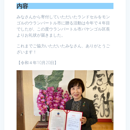
内容
みなさんから寄付していただいたランドセルをモン
ゴルのウランバートル市に贈る活動は今年で４年目
でしたが、この度ウランバートル市バヤンゴル区長
よりお礼状が届きました。
これまでご協力いただいたみなさん、ありがとうご
ざいます！
【令和４年10月20日】