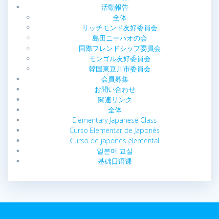
活動報告
全体
リッチモンド友好委員会
島田ニーハオの会
国際フレンドシップ委員会
モンゴル友好委員会
韓国東豆川市委員会
会員募集
お問い合わせ
関連リンク
全体
Elementary Japanese Class
Curso Elementar de Japonês
Curso de japonés elemental
일본어 교실
基础日语课