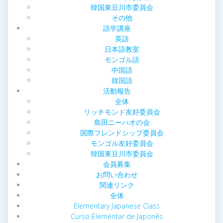
韓国東豆川市委員会
その他
語学講座
英語
日本語教室
モンゴル語
中国語
韓国語
活動報告
全体
リッチモンド友好委員会
島田ニーハオの会
国際フレンドシップ委員会
モンゴル友好委員会
韓国東豆川市委員会
会員募集
お問い合わせ
関連リンク
全体
Elementary Japanese Class
Curso Elementar de Japonês