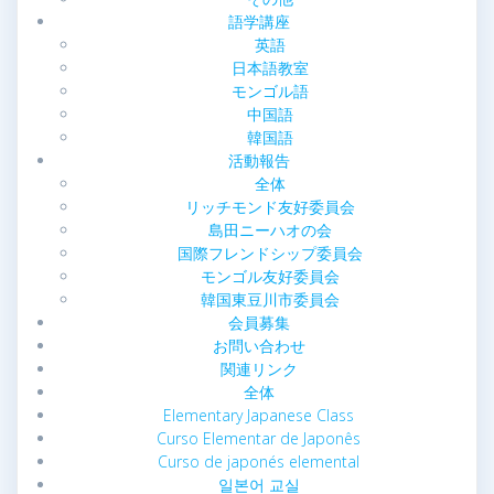
語学講座
英語
日本語教室
モンゴル語
中国語
韓国語
活動報告
全体
リッチモンド友好委員会
島田ニーハオの会
国際フレンドシップ委員会
モンゴル友好委員会
韓国東豆川市委員会
会員募集
お問い合わせ
関連リンク
全体
Elementary Japanese Class
Curso Elementar de Japonês
Curso de japonés elemental
일본어 교실