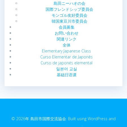
島田ニーハオの会
国際フレンドシップ委員会
モンゴル友好委員会
韓国東豆川市委員会
会員募集
お問い合わせ
関連リンク
全体
Elementary Japanese Class
Curso Elementar de Japonês
Curso de japonés elemental
일본어 교실
基础日语课
© 2026年 島田市国際交流協会. Built using WordPress and
EmpowerWP Theme
.