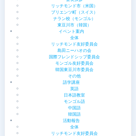
ン
リッチモンド市（米国）
ブリエンツ町（スイス）
ナラン校（モンゴル）
東豆川市（韓国）
イベント案内
全体
リッチモンド友好委員会
島田ニーハオの会
国際フレンドシップ委員会
モンゴル友好委員会
韓国東豆川市委員会
その他
語学講座
英語
日本語教室
モンゴル語
中国語
韓国語
活動報告
全体
リッチモンド友好委員会