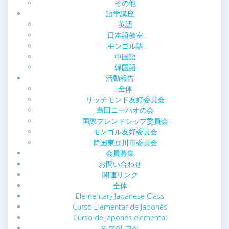
その他
語学講座
英語
日本語教室
モンゴル語
中国語
韓国語
活動報告
全体
リッチモンド友好委員会
島田ニーハオの会
国際フレンドシップ委員会
モンゴル友好委員会
韓国東豆川市委員会
会員募集
お問い合わせ
関連リンク
全体
Elementary Japanese Class
Curso Elementar de Japonês
Curso de japonés elemental
일본어 교실