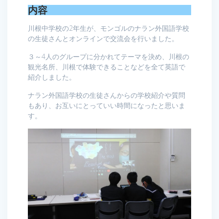
内容
川根中学校の2年生が、モンゴルのナラン外国語学校
の生徒さんとオンラインで交流会を行いました。
３～4人のグループに分かれてテーマを決め、川根の
観光名所、川根で体験できることなどを全て英語で
紹介しました。
ナラン外国語学校の生徒さんからの学校紹介や質問
もあり、お互いにとっていい時間になったと思いま
す。