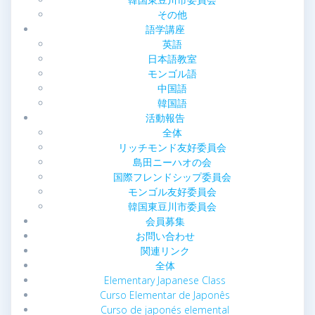
その他
語学講座
英語
日本語教室
モンゴル語
中国語
韓国語
活動報告
全体
リッチモンド友好委員会
島田ニーハオの会
国際フレンドシップ委員会
モンゴル友好委員会
韓国東豆川市委員会
会員募集
お問い合わせ
関連リンク
全体
Elementary Japanese Class
Curso Elementar de Japonês
Curso de japonés elemental