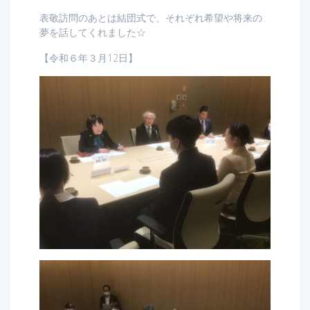
表敬訪問のあとは結団式で、それぞれ希望や将来の
夢を話してくれました☆
【令和６年３月12日】