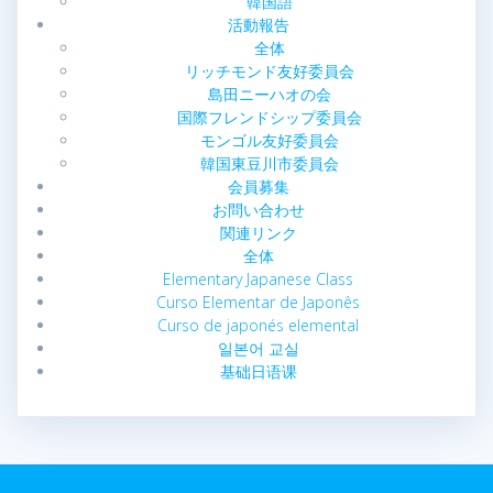
韓国語
活動報告
全体
リッチモンド友好委員会
島田ニーハオの会
国際フレンドシップ委員会
モンゴル友好委員会
韓国東豆川市委員会
会員募集
お問い合わせ
関連リンク
全体
Elementary Japanese Class
Curso Elementar de Japonês
Curso de japonés elemental
일본어 교실
基础日语课