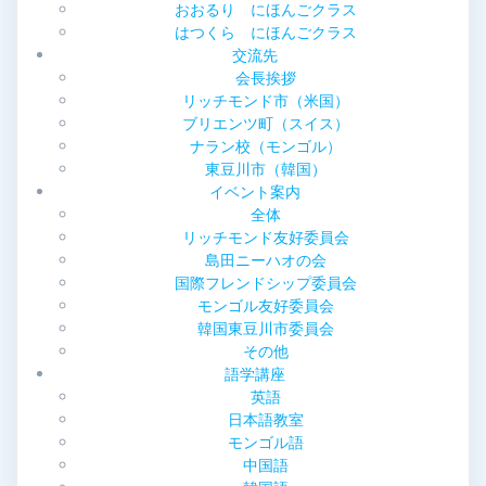
おおるり にほんごクラス
ョ
はつくら にほんごクラス
交流先
ン
会長挨拶
リッチモンド市（米国）
ブリエンツ町（スイス）
ナラン校（モンゴル）
東豆川市（韓国）
イベント案内
全体
リッチモンド友好委員会
島田ニーハオの会
国際フレンドシップ委員会
モンゴル友好委員会
韓国東豆川市委員会
その他
語学講座
英語
日本語教室
モンゴル語
中国語