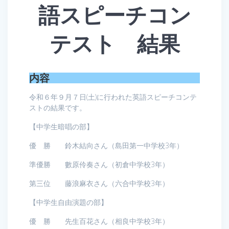
語スピーチコン
テスト 結果
内容
令和６年９月７日(土)に行われた英語スピーチコンテ
ストの結果です。
【中学生暗唱の部】
優 勝 鈴木結向さん（島田第一中学校3年）
準優勝 數原伶奏さん（初倉中学校3年）
第三位 藤浪麻衣さん（六合中学校3年）
【中学生自由演題の部】
優 勝 先生百花さん（相良中学校3年）