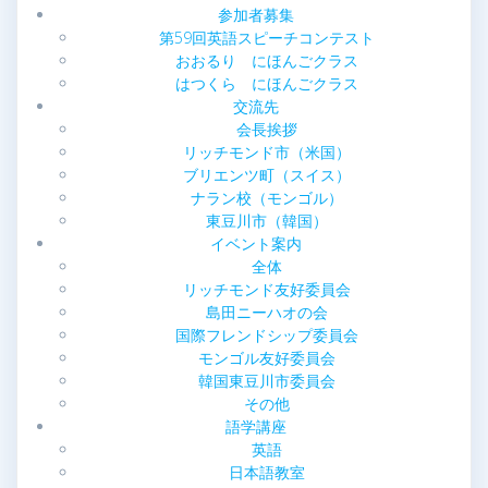
参加者募集
シ
第59回英語スピーチコンテスト
おおるり にほんごクラス
ョ
はつくら にほんごクラス
交流先
ン
会長挨拶
リッチモンド市（米国）
ブリエンツ町（スイス）
ナラン校（モンゴル）
東豆川市（韓国）
イベント案内
全体
リッチモンド友好委員会
島田ニーハオの会
国際フレンドシップ委員会
モンゴル友好委員会
韓国東豆川市委員会
その他
語学講座
英語
日本語教室