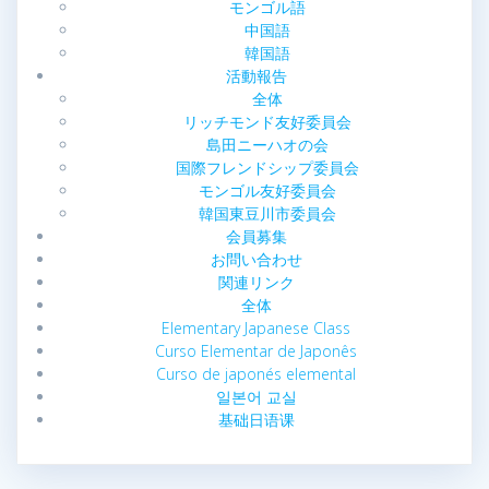
モンゴル語
中国語
韓国語
活動報告
全体
リッチモンド友好委員会
島田ニーハオの会
国際フレンドシップ委員会
モンゴル友好委員会
韓国東豆川市委員会
会員募集
お問い合わせ
関連リンク
全体
Elementary Japanese Class
Curso Elementar de Japonês
Curso de japonés elemental
일본어 교실
基础日语课